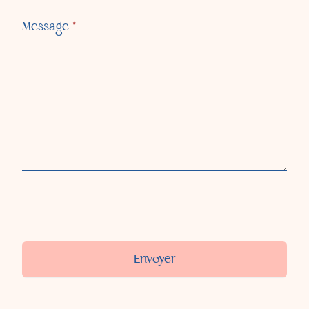
Message
*
Envoyer