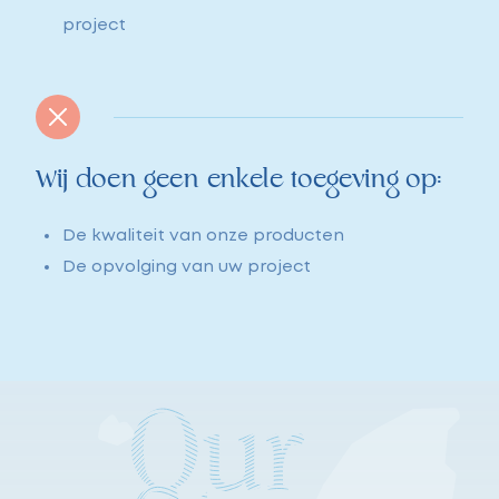
project
Wij doen geen enkele toegeving op:
De kwaliteit van onze producten
De opvolging van uw project
Belgium
infe.be@cf.group