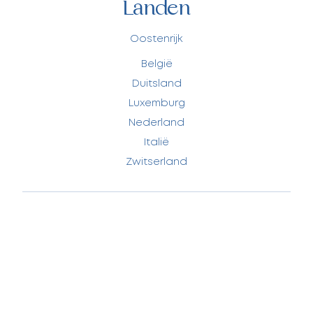
Landen
Oostenrijk
België
Duitsland
Luxemburg
Nederland
Italië
Zwitserland
Privacybeleid
Gebruiksvoorwaarden
Door AD