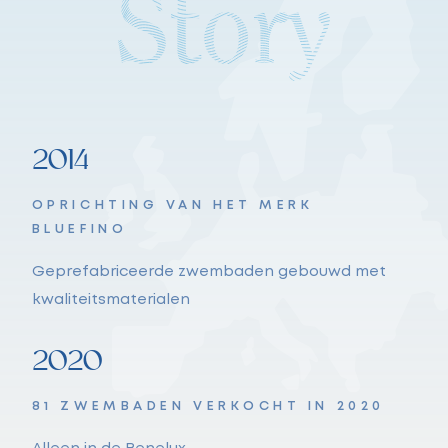
Country 2
Country 3
Country 4
2014
OPRICHTING VAN HET MERK
BLUEFINO
Geprefabriceerde zwembaden gebouwd met
kwaliteitsmaterialen
2020
81 ZWEMBADEN VERKOCHT IN 2020